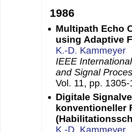
1986
Multipath Echo 
using Adaptive F
K.-D. Kammeyer
IEEE Internationa
and Signal Proce
Vol. 11, pp. 1305
Digitale Signalv
konventioneller
(Habilitationsschr
K.-D. Kammeyer