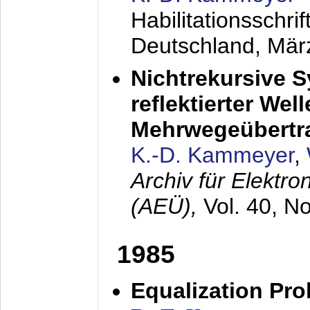
Habilitationsschr
Deutschland,
Mär
Nichtrekursive 
reflektierter Wel
Mehrwegeübertr
K.-D. Kammeyer
,
Archiv für Elektr
(AEÜ),
Vol. 40, N
1985
Equalization Pro