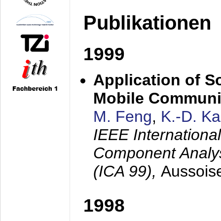
Publikationen
1999
Application of S
Mobile Communi
M. Feng
,
K.-D. K
IEEE Internation
Component Analysi
(ICA 99),
Aussois
1998