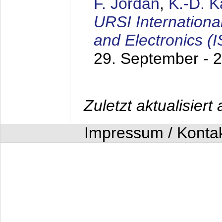
F. Jordan
,
K.-D. 
URSI Internation
and Electronics (
29. September - 
Zuletzt aktualisier
Impressum / Konta