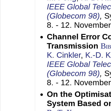
IEEE Global Tele
(Globecom 98)
,
S
8. - 12. Novembe
Channel Error C
Transmission
Bi
K. Cinkler
,
K.-D. 
IEEE Global Tele
(Globecom 98)
,
S
8. - 12. Novembe
On the Optimisa
System Based on