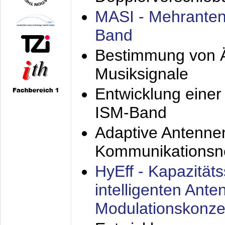
MASI - Mehranten
Band
Bestimmung von Ä
Musiksignale
Entwicklung eine
ISM-Band
Adaptive Antenne
Kommunikationsn
HyEff - Kapazität
intelligenten Ant
Modulationskonze