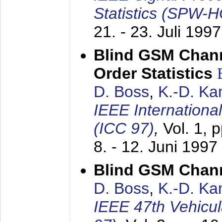
Statistics (SPW-
21. - 23. Juli 1997
Blind GSM Chann
Order Statistics
D. Boss
,
K.-D. K
IEEE Internation
(ICC 97)
,
Vol. 1, 
8. - 12. Juni 1997
Blind GSM Chann
D. Boss
,
K.-D. K
IEEE 47th Vehicu