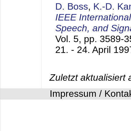
D. Boss
,
K.-D. K
IEEE Internationa
Speech, and Sign
Vol. 5, pp. 3589-
21. - 24. April 199
Zuletzt aktualisier
Impressum / Konta