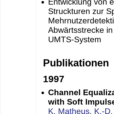
Entwicklung von e
Struckturen zur 
Mehrnutzerdetekti
Abwärtsstrecke i
UMTS-System
Publikationen
1997
Channel Equaliza
with Soft Impul
K. Matheus
,
K.-D