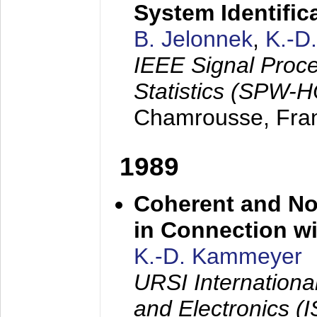
System Identific
B. Jelonnek
,
K.-D
IEEE Signal Proc
Statistics (SPW-
Chamrousse, Fra
1989
Coherent and N
in Connection wi
K.-D. Kammeyer
URSI Internation
and Electronics (