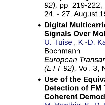
92),
pp. 219-222,
24. - 27. August 
Digital Multicar
Signals Over Mo
U. Tuisel
,
K.-D. 
Bochmann
European Transan
(ETT 92),
Vol. 3,
Use of the Equiv
Detection of FM 
Coherent Demod