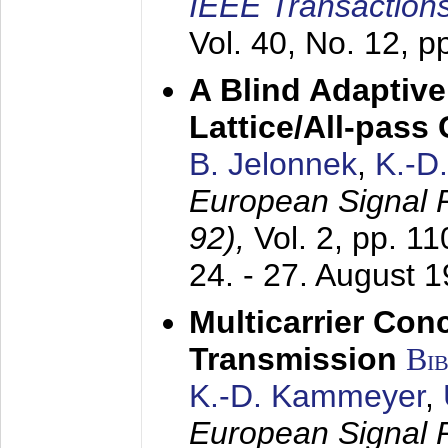
IEEE Transactions
Vol. 40, No. 12, 
A Blind Adaptive
Lattice/All-pass
B. Jelonnek
,
K.-D
European Signal
92),
Vol. 2, pp. 1
24. - 27. August 
Multicarrier Conc
Transmission
Bi
K.-D. Kammeyer
,
European Signal