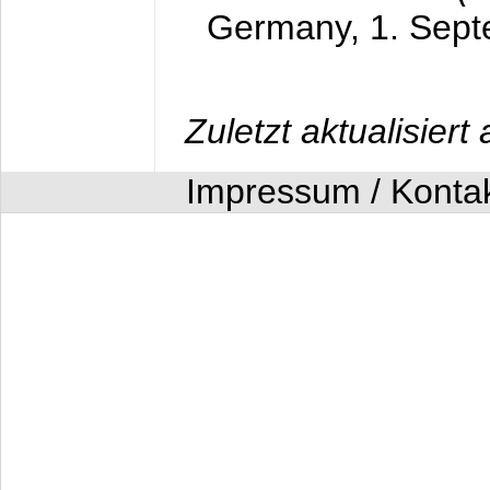
Germany,
1. Sep
Zuletzt aktualisier
Impressum / Konta