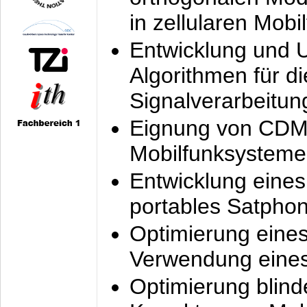
in zellularen Mobi
Entwicklung und 
Algorithmen für di
Signalverarbeitun
Eignung von CDM
Mobilfunksysteme
Entwicklung eine
portables Satpho
Optimierung eine
Verwendung eines
Optimierung blind