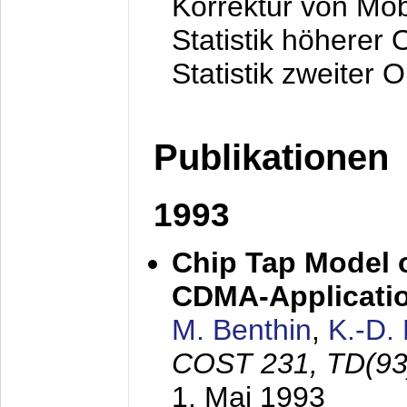
Korrektur von Mo
Statistik höherer
Statistik zweiter 
Publikationen
1993
Chip Tap Model o
CDMA-Applicati
M. Benthin
,
K.-D.
COST 231, TD(93
1. Mai 1993