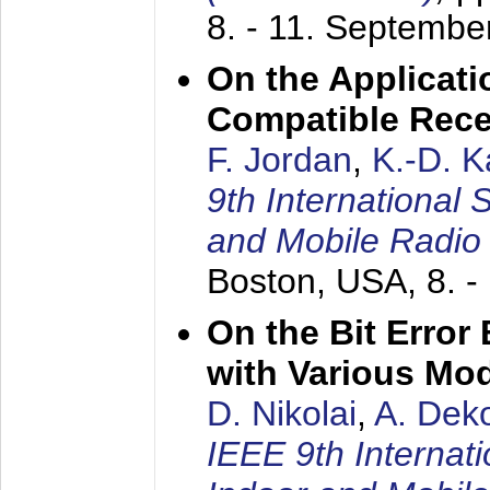
8. - 11. Septembe
On the Applicati
Compatible Rece
F. Jordan
,
K.-D. 
9th International
and Mobile Radio
Boston, USA,
8. 
On the Bit Erro
with Various Mo
D. Nikolai
,
A. Dek
IEEE 9th Internat