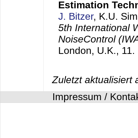
Estimation Tech
J. Bitzer
, K.U. Si
5th International
NoiseControl (I
London, U.K.,
11.
Zuletzt aktualisier
Impressum / Konta