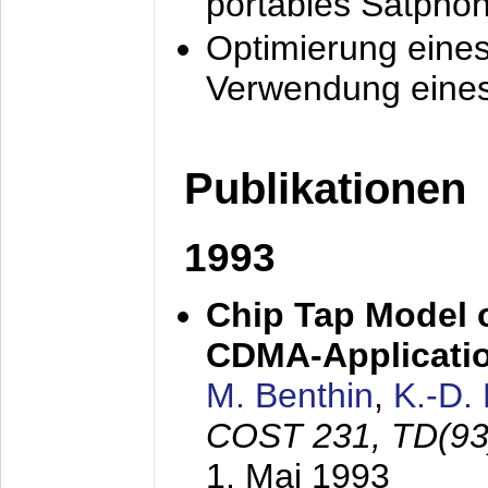
portables Satpho
Optimierung eine
Verwendung eines
Publikationen
1993
Chip Tap Model o
CDMA-Applicati
M. Benthin
,
K.-D.
COST 231, TD(93
1. Mai 1993