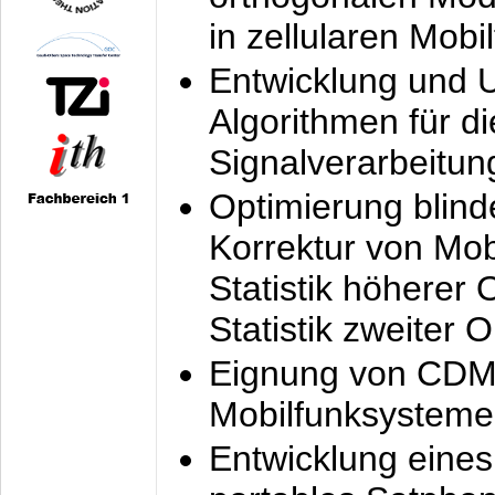
in zellularen Mobi
Entwicklung und 
Algorithmen für di
Signalverarbeitun
Optimierung blind
Korrektur von Mo
Statistik höherer
Statistik zweiter 
Eignung von CDM
Mobilfunksysteme
Entwicklung eine