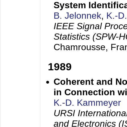
System Identific
B. Jelonnek
,
K.-D
IEEE Signal Proc
Statistics (SPW-
Chamrousse, Fra
1989
Coherent and N
in Connection wi
K.-D. Kammeyer
URSI Internation
and Electronics (