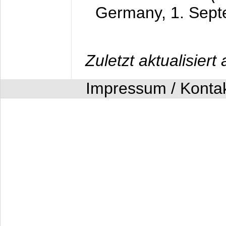
Germany,
1. Sep
Zuletzt aktualisier
Impressum / Konta