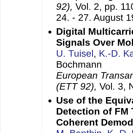
92),
Vol. 2, pp. 1
24. - 27. August 
Digital Multicar
Signals Over Mo
U. Tuisel
,
K.-D. 
Bochmann
European Transan
(ETT 92),
Vol. 3,
Use of the Equiv
Detection of FM 
Coherent Demod