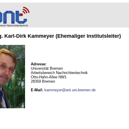
ng. Karl-Dirk Kammeyer (Ehemaliger Institutsleiter)
Adresse:
Universität Bremen
Arbeitsbereich Nachrichtentechnik
Otto-Hahn-Allee NW1
28359 Bremen
E-Mail
:
kammeyer@ant.uni-bremen.de