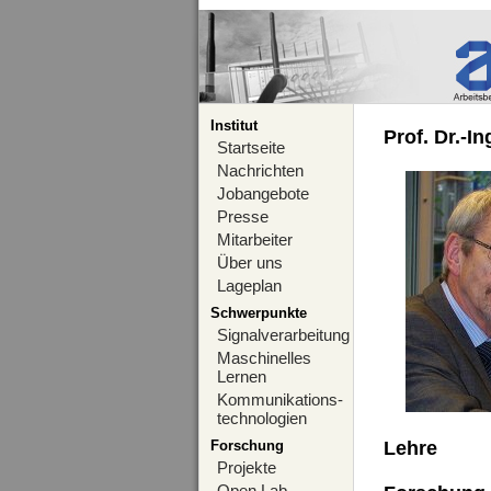
Institut
Prof. Dr.-I
Startseite
Nachrichten
Jobangebote
Presse
Mitarbeiter
Über uns
Lageplan
Schwerpunkte
Signalverarbeitung
Maschinelles
Lernen
Kommunikations-
technologien
Forschung
Lehre
Projekte
Open Lab