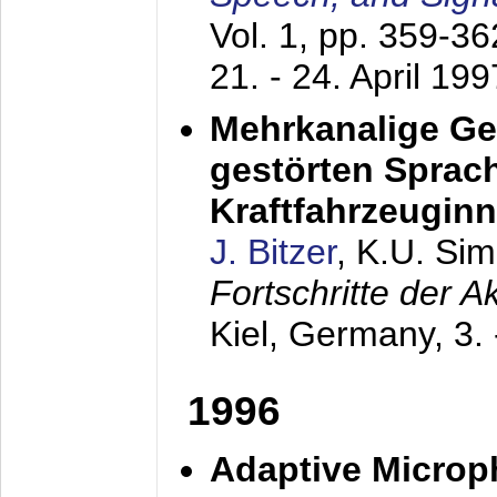
Vol. 1, pp. 359-3
21. - 24. April 199
Mehrkanalige G
gestörten Sprach
Kraftfahrzeugin
J. Bitzer
, K.U. Si
Fortschritte der 
Kiel, Germany,
3.
1996
Adaptive Microp