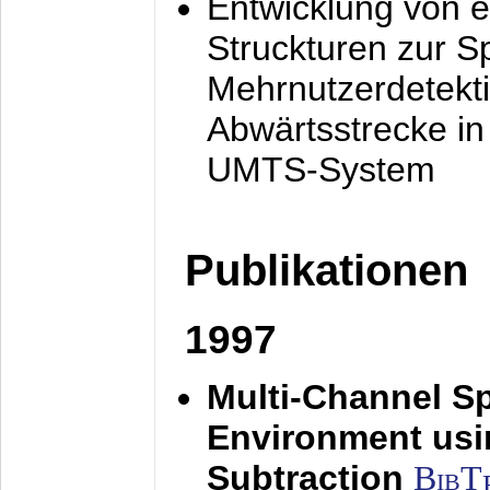
Entwicklung von e
Struckturen zur 
Mehrnutzerdetekti
Abwärtsstrecke i
UMTS-System
Publikationen
1997
Multi-Channel S
Environment usin
Subtraction
BibT