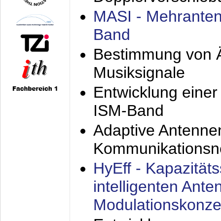
MASI - Mehranten
Band
Bestimmung von Ä
Musiksignale
Entwicklung eine
ISM-Band
Adaptive Antenne
Kommunikationsn
HyEff - Kapazität
intelligenten Ant
Modulationskonze