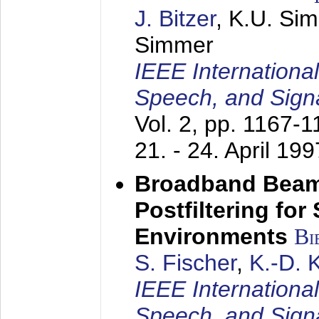
J. Bitzer
, K.U. Si
Simmer
IEEE Internationa
Speech, and Sign
Vol. 2, pp. 1167-
21. - 24. April 199
Broadband Beam
Postfiltering for
Environments
Bi
S. Fischer
,
K.-D.
IEEE Internationa
Speech, and Sign