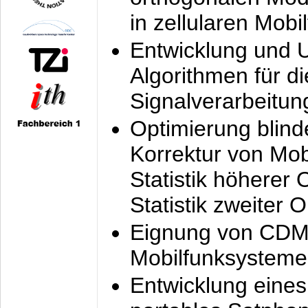
in zellularen Mobi
Entwicklung und 
Algorithmen für di
Signalverarbeitun
Optimierung blind
Korrektur von Mo
Statistik höherer
Statistik zweiter 
Eignung von CDM
Mobilfunksysteme
Entwicklung eine