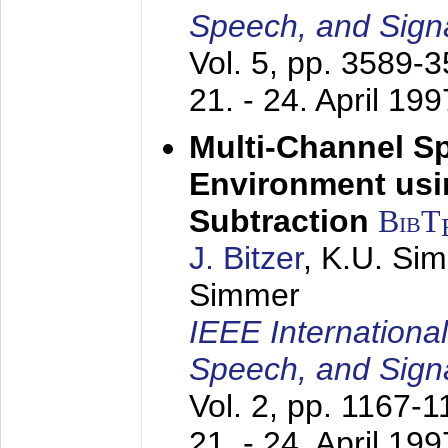
Speech, and Sign
Vol. 5, pp. 3589-
21. - 24. April 199
Multi-Channel S
Environment usin
Subtraction
BibT
J. Bitzer
, K.U. Si
Simmer
IEEE Internationa
Speech, and Sign
Vol. 2, pp. 1167-
21. - 24. April 199