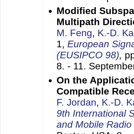
Modified Subspa
Multipath Direct
M. Feng
,
K.-D. K
1,
European Signa
(EUSIPCO 98)
,
p
8. - 11. Septembe
On the Applicati
Compatible Rece
F. Jordan
,
K.-D. 
9th International
and Mobile Radio