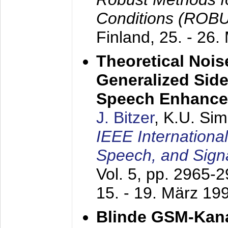
Conditions (ROB
Finland,
25. - 26.
Theoretical Nois
Generalized Side
Speech Enhanc
J. Bitzer
, K.U. Si
IEEE Internationa
Speech, and Sign
Vol. 5, pp. 2965-
15. - 19. März 19
Blinde GSM-Kana