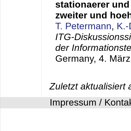
stationaerer und 
zweiter und hoe
T. Petermann
,
K.
ITG-Diskussionss
der Informationst
Germany,
4. Mär
Zuletzt aktualisier
Impressum / Konta