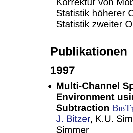
Korrektur von Mo
Statistik höherer
Statistik zweiter 
Publikationen
1997
Multi-Channel S
Environment usin
Subtraction
BibT
J. Bitzer
, K.U. Si
Simmer