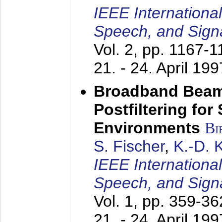
IEEE Internationa
Speech, and Sign
Vol. 2, pp. 1167-
21. - 24. April 199
Broadband Beam
Postfiltering for
Environments
Bi
S. Fischer
,
K.-D.
IEEE Internationa
Speech, and Sign
Vol. 1, pp. 359-3
21. - 24. April 199