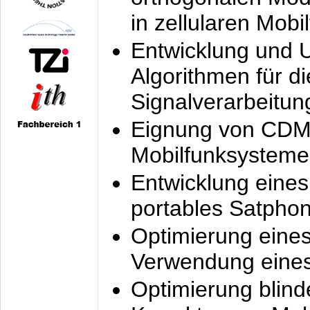
in zellularen Mobi
Entwicklung und 
Algorithmen für di
Signalverarbeitun
Eignung von CDM
Mobilfunksysteme
Entwicklung eine
portables Satpho
Optimierung eine
Verwendung eines
Optimierung blind