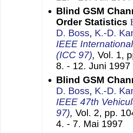
Blind GSM Chann
Order Statistics
D. Boss
,
K.-D. K
IEEE Internation
(ICC 97)
,
Vol. 1, 
8. - 12. Juni 1997
Blind GSM Chann
D. Boss
,
K.-D. K
IEEE 47th Vehicu
97)
,
Vol. 2, pp. 1
4. - 7. Mai 1997