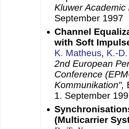
Kluwer Academic 
September 1997
Channel Equaliza
with Soft Impul
K. Matheus
,
K.-D
2nd European Per
Conference (EPMC
Kommunikation",
1. September 199
Synchronisation
(Multicarrier Sy