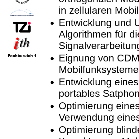
in zellularen Mobi
Entwicklung und 
Algorithmen für di
Signalverarbeitun
Eignung von CDM
Mobilfunksysteme
Entwicklung eine
portables Satpho
Optimierung eine
Verwendung eines
Optimierung blind