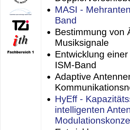
MASI - Mehranten
Band
Bestimmung von Ä
Musiksignale
Entwicklung eine
ISM-Band
Adaptive Antenne
Kommunikationsn
HyEff - Kapazität
intelligenten Ant
Modulationskonze