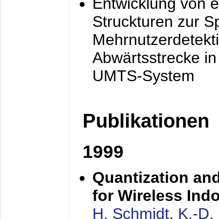
Entwicklung von e
Struckturen zur 
Mehrnutzerdetekti
Abwärtsstrecke i
UMTS-System
Publikationen
1999
Quantization an
for Wireless Ind
H. Schmidt
,
K.-D