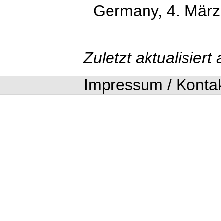
Germany,
4. Mär
Zuletzt aktualisier
Impressum / Konta