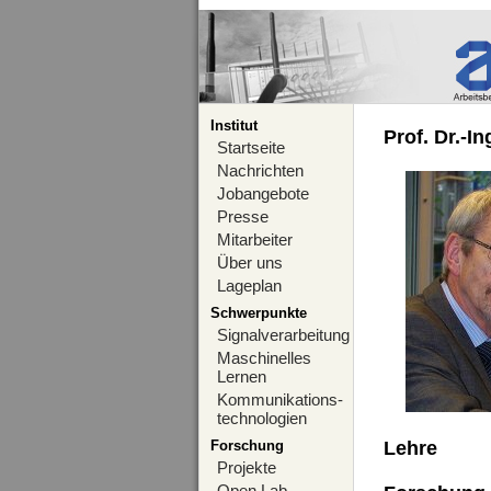
Institut
Prof. Dr.-I
Startseite
Nachrichten
Jobangebote
Presse
Mitarbeiter
Über uns
Lageplan
Schwerpunkte
Signalverarbeitung
Maschinelles
Lernen
Kommunikations-
technologien
Forschung
Lehre
Projekte
Open Lab