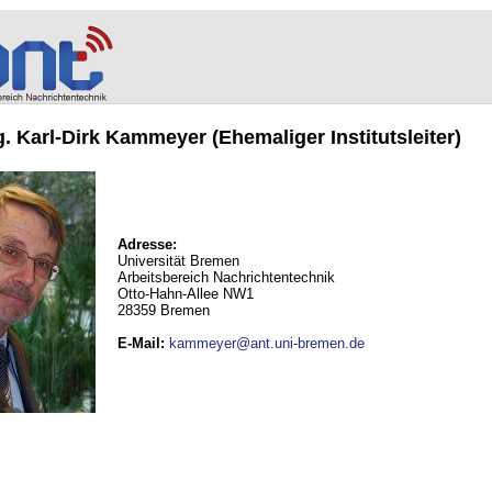
ng. Karl-Dirk Kammeyer (Ehemaliger Institutsleiter)
Adresse:
Universität Bremen
Arbeitsbereich Nachrichtentechnik
Otto-Hahn-Allee NW1
28359 Bremen
E-Mail
:
kammeyer@ant.uni-bremen.de