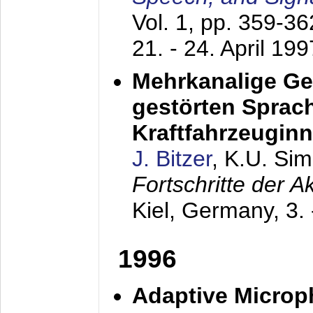
Vol. 1, pp. 359-3
21. - 24. April 199
Mehrkanalige G
gestörten Sprach
Kraftfahrzeugin
J. Bitzer
, K.U. Si
Fortschritte der 
Kiel, Germany,
3.
1996
Adaptive Microp