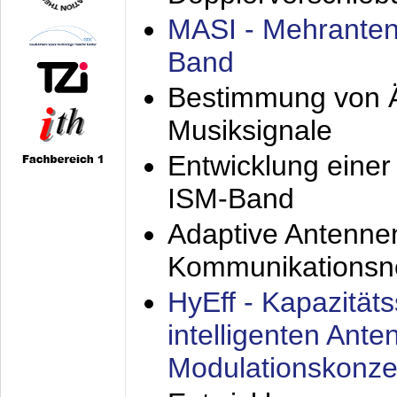
MASI - Mehranten
Band
Bestimmung von Ä
Musiksignale
Entwicklung eine
ISM-Band
Adaptive Antenne
Kommunikationsn
HyEff - Kapazität
intelligenten Ant
Modulationskonze