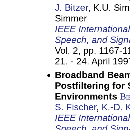
J. Bitzer
, K.U. Si
Simmer
IEEE Internationa
Speech, and Sign
Vol. 2, pp. 1167-
21. - 24. April 199
Broadband Beam
Postfiltering for
Environments
Bi
S. Fischer
,
K.-D.
IEEE Internationa
Speech, and Sign