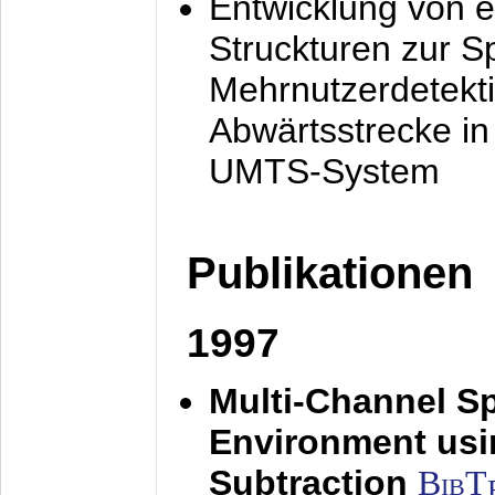
Entwicklung von e
Struckturen zur 
Mehrnutzerdetekti
Abwärtsstrecke i
UMTS-System
Publikationen
1997
Multi-Channel S
Environment usin
Subtraction
BibT