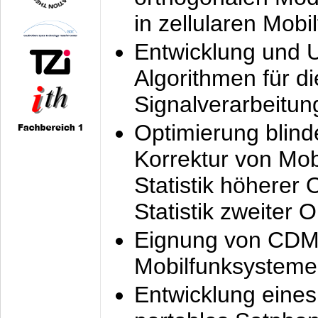
in zellularen Mobi
Entwicklung und 
Algorithmen für di
Signalverarbeitun
Optimierung blind
Korrektur von Mo
Statistik höherer
Statistik zweiter 
Eignung von CDM
Mobilfunksysteme
Entwicklung eine