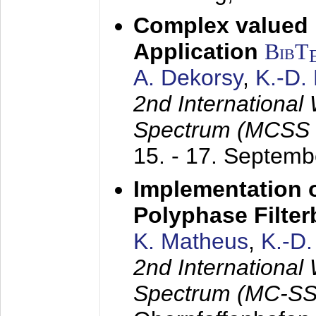
Complex valued
Application
BibT
A. Dekorsy
,
K.-D.
2nd International
Spectrum (MCSS 
15. - 17. Septem
Implementation o
Polyphase Filte
K. Matheus
,
K.-D
2nd International
Spectrum (MC-SS 