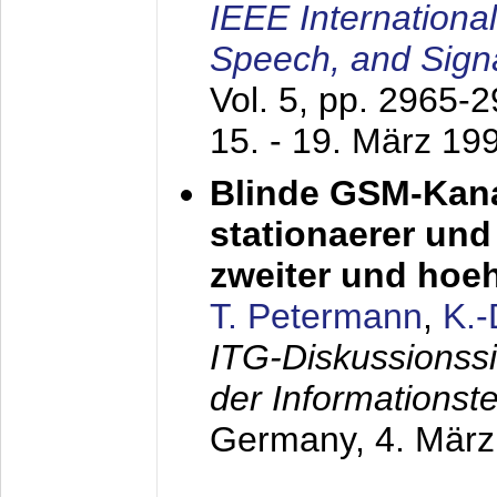
IEEE Internationa
Speech, and Sign
Vol. 5, pp. 2965-
15. - 19. März 19
Blinde GSM-Kana
stationaerer und 
zweiter und hoe
T. Petermann
,
K.
ITG-Diskussionss
der Informationst
Germany,
4. Mär