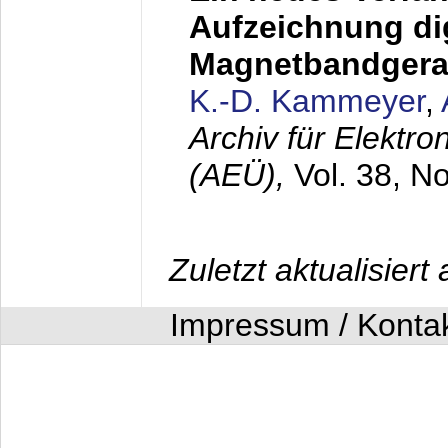
Aufzeichnung dig
Magnetbandgera
K.-D. Kammeyer
,
Archiv für Elektr
(AEÜ),
Vol. 38, N
Zuletzt aktualisier
Impressum / Konta