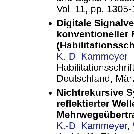
Vol. 11, pp. 1305
Digitale Signalv
konventioneller
(Habilitationsschr
K.-D. Kammeyer
Habilitationsschr
Deutschland,
Mär
Nichtrekursive 
reflektierter Wel
Mehrwegeübertr
K.-D. Kammeyer
,