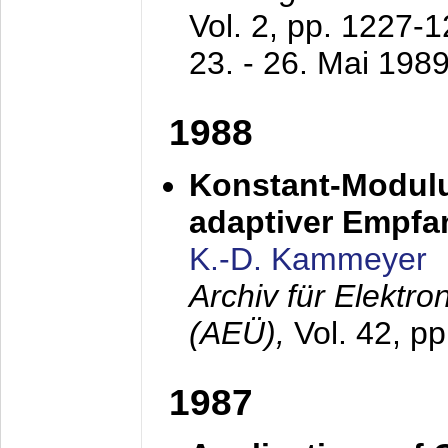
Vol. 2, pp. 1227-
23. - 26. Mai 198
1988
Konstant-Modulu
adaptiver Empfan
K.-D. Kammeyer
Archiv für Elektr
(AEÜ),
Vol. 42, p
1987