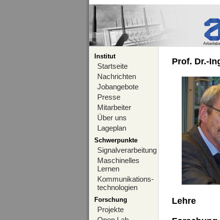
Institut
Prof. Dr.-I
Startseite
Nachrichten
Jobangebote
Presse
Mitarbeiter
Über uns
Lageplan
Schwerpunkte
Signalverarbeitung
Maschinelles
Lernen
Kommunikations-
technologien
Forschung
Lehre
Projekte
Open Lab