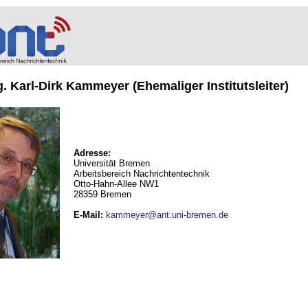
ng. Karl-Dirk Kammeyer (Ehemaliger Institutsleiter)
Adresse:
Universität Bremen
Arbeitsbereich Nachrichtentechnik
Otto-Hahn-Allee NW1
28359 Bremen
E-Mail
:
kammeyer@ant.uni-bremen.de