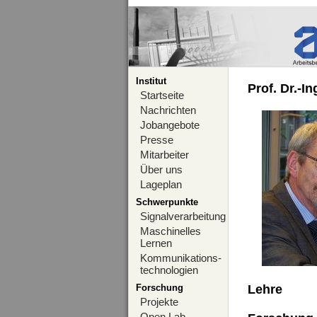
Institut
Prof. Dr.-I
Startseite
Nachrichten
Jobangebote
Presse
Mitarbeiter
Über uns
Lageplan
Schwerpunkte
Signalverarbeitung
Maschinelles
Lernen
Kommunikations-
technologien
Forschung
Lehre
Projekte
Open Lab