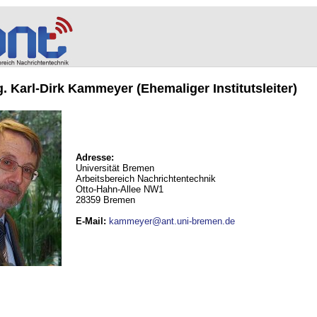
ng. Karl-Dirk Kammeyer (Ehemaliger Institutsleiter)
Adresse:
Universität Bremen
Arbeitsbereich Nachrichtentechnik
Otto-Hahn-Allee NW1
28359 Bremen
E-Mail
:
kammeyer@ant.uni-bremen.de