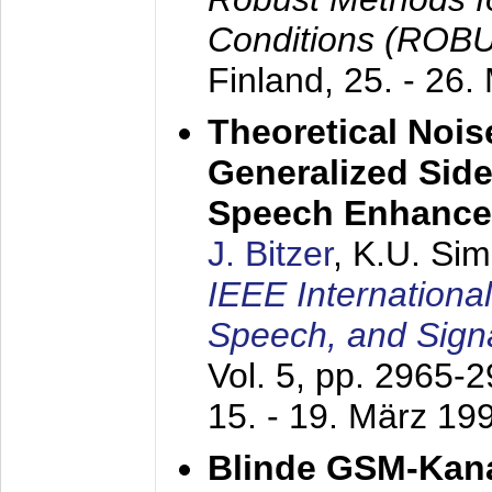
Conditions (ROB
Finland,
25. - 26.
Theoretical Nois
Generalized Side
Speech Enhanc
J. Bitzer
, K.U. Si
IEEE Internationa
Speech, and Sign
Vol. 5, pp. 2965-
15. - 19. März 19
Blinde GSM-Kana