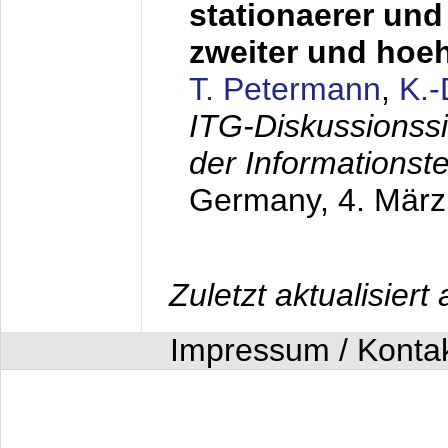
stationaerer und 
zweiter und hoe
T. Petermann
,
K.
ITG-Diskussionss
der Informationst
Germany,
4. Mär
Zuletzt aktualisier
Impressum / Konta