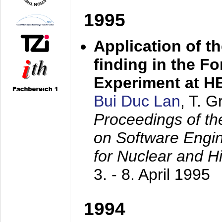
1995
Application of t
finding in the F
Experiment at 
Bui Duc Lan
, T. 
Proceedings of th
on Software Engine
for Nuclear and H
3. - 8. April 1995
1994