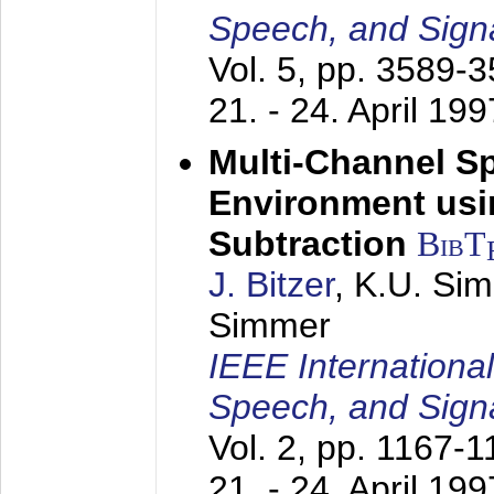
Speech, and Sign
Vol. 5, pp. 3589-
21. - 24. April 199
Multi-Channel S
Environment usin
Subtraction
BibT
J. Bitzer
, K.U. Si
Simmer
IEEE Internationa
Speech, and Sign
Vol. 2, pp. 1167-
21. - 24. April 199