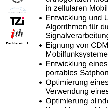
in zellularen Mobi
Entwicklung und 
Algorithmen für di
Signalverarbeitun
Eignung von CDM
Mobilfunksysteme
Entwicklung eine
portables Satpho
Optimierung eine
Verwendung eines
Optimierung blind