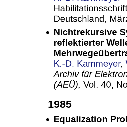
Habilitationsschr
Deutschland,
Mär
Nichtrekursive 
reflektierter Wel
Mehrwegeübertr
K.-D. Kammeyer
,
Archiv für Elektr
(AEÜ),
Vol. 40, N
1985
Equalization Pro