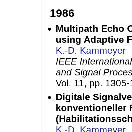
1986
Multipath Echo 
using Adaptive F
K.-D. Kammeyer
IEEE Internationa
and Signal Proce
Vol. 11, pp. 1305
Digitale Signalv
konventioneller
(Habilitationsschr
K.-D. Kammeyer