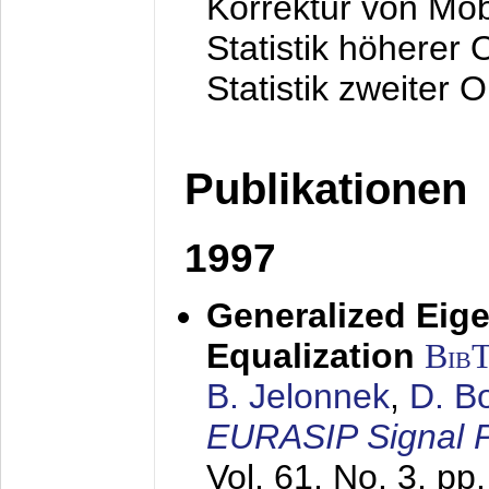
Korrektur von Mo
Statistik höherer
Statistik zweiter 
Publikationen
1997
Generalized Eige
Equalization
Bib
B. Jelonnek
,
D. B
EURASIP Signal P
Vol. 61, No. 3, pp