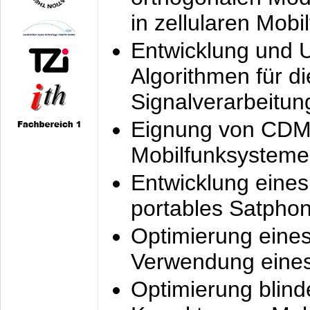
in zellularen Mobi
Entwicklung und 
Algorithmen für di
Signalverarbeitun
Eignung von CDM
Mobilfunksysteme
Entwicklung eine
portables Satpho
Optimierung eine
Verwendung eines
Optimierung blind