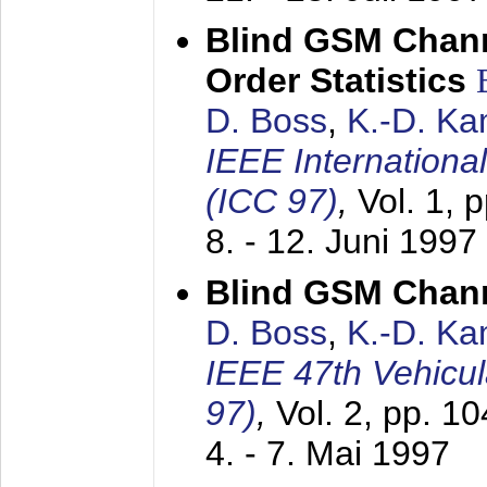
Blind GSM Chann
Order Statistics
D. Boss
,
K.-D. K
IEEE Internation
(ICC 97)
,
Vol. 1, 
8. - 12. Juni 1997
Blind GSM Chann
D. Boss
,
K.-D. K
IEEE 47th Vehicu
97)
,
Vol. 2, pp. 1
4. - 7. Mai 1997