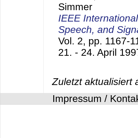
Simmer
IEEE Internationa
Speech, and Sign
Vol. 2, pp. 1167-
21. - 24. April 199
Zuletzt aktualisier
Impressum / Konta