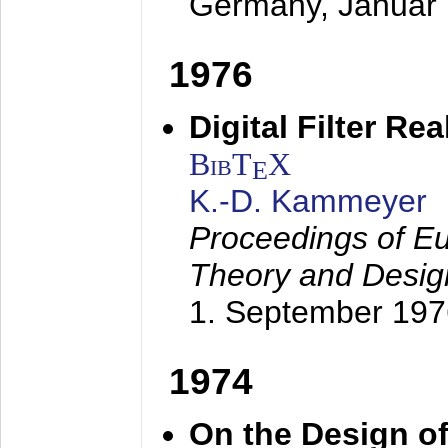
Germany,
Januar
1976
Digital Filter Re
BibT
X
E
K.-D. Kammeyer
Proceedings of Eu
Theory and Desig
1. September 197
1974
On the Design of