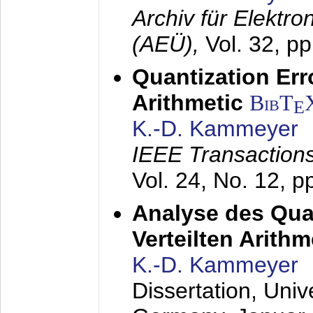
Archiv für Elektr
(AEÜ),
Vol. 32, p
Quantization Err
Arithmetic
BibT
E
K.-D. Kammeyer
IEEE Transactions
Vol. 24, No. 12, 
Analyse des Quan
Verteilten Arithm
K.-D. Kammeyer
Dissertation, Univ