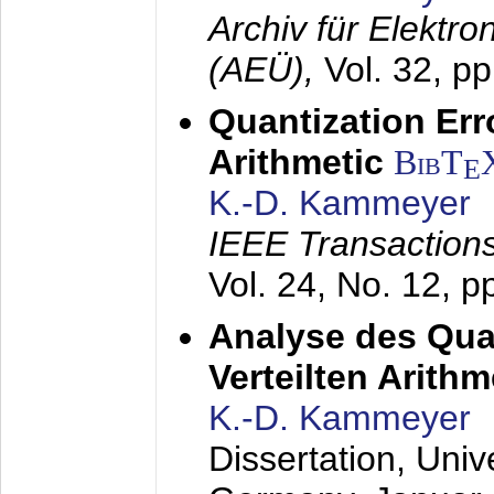
Archiv für Elektr
(AEÜ),
Vol. 32, p
Quantization Err
Arithmetic
BibT
E
K.-D. Kammeyer
IEEE Transactions
Vol. 24, No. 12, 
Analyse des Quan
Verteilten Arithm
K.-D. Kammeyer
Dissertation, Univ