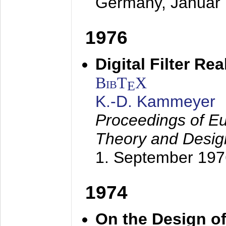
Germany,
Januar
1976
Digital Filter Re
BibT
X
E
K.-D. Kammeyer
Proceedings of Eu
Theory and Desig
1. September 197
1974
On the Design of