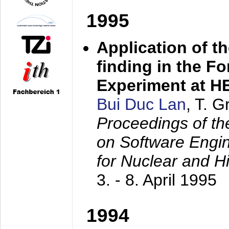
1995
Application of t
finding in the F
Experiment at 
Bui Duc Lan
, T. 
Proceedings of th
on Software Engine
for Nuclear and H
3. - 8. April 1995
1994