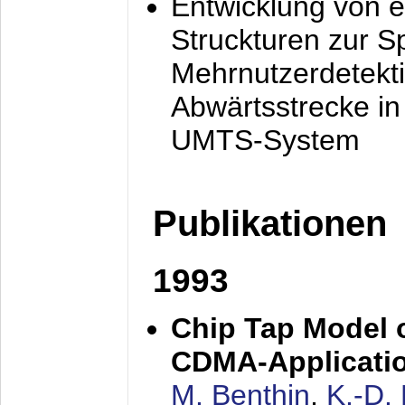
Entwicklung von e
Struckturen zur 
Mehrnutzerdetekti
Abwärtsstrecke i
UMTS-System
Publikationen
1993
Chip Tap Model o
CDMA-Applicati
M. Benthin
,
K.-D.