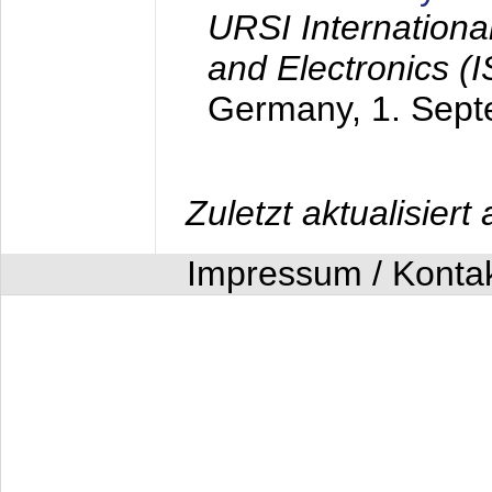
URSI Internation
and Electronics (
Germany,
1. Sep
Zuletzt aktualisier
Impressum / Konta