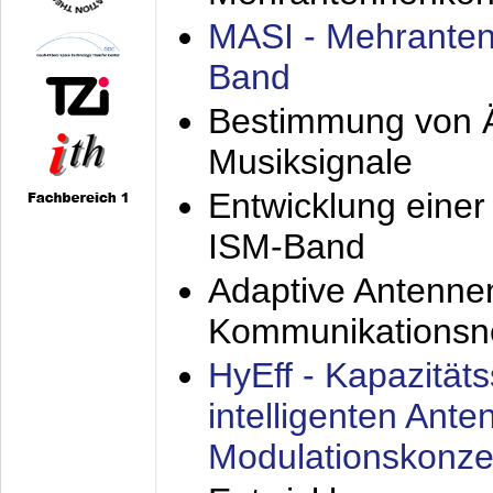
MASI - Mehranten
Band
Bestimmung von Ä
Musiksignale
Entwicklung eine
ISM-Band
Adaptive Antenne
Kommunikationsn
HyEff - Kapazität
intelligenten Ant
Modulationskonze