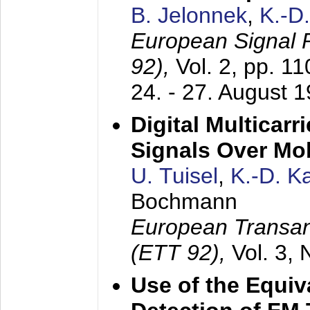
B. Jelonnek
,
K.-D
European Signal
92),
Vol. 2, pp. 1
24. - 27. August 
Digital Multicar
Signals Over Mo
U. Tuisel
,
K.-D. 
Bochmann
European Transan
(ETT 92),
Vol. 3,
Use of the Equiv