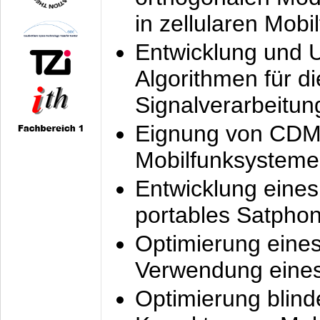
in zellularen Mobi
Entwicklung und 
Algorithmen für di
Signalverarbeitun
Eignung von CDM
Mobilfunksysteme
Entwicklung eine
portables Satpho
Optimierung eine
Verwendung eines
Optimierung blind