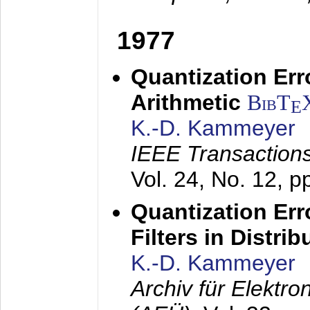
1977
Quantization Err
Arithmetic
BibT
E
K.-D. Kammeyer
IEEE Transactions
Vol. 24, No. 12, 
Quantization Err
Filters in Distri
K.-D. Kammeyer
Archiv für Elektr