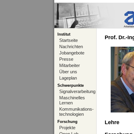
Institut
Prof. Dr.-I
Startseite
Nachrichten
Jobangebote
Presse
Mitarbeiter
Über uns
Lageplan
Schwerpunkte
Signalverarbeitung
Maschinelles
Lernen
Kommunikations-
technologien
Forschung
Lehre
Projekte
Open Lab