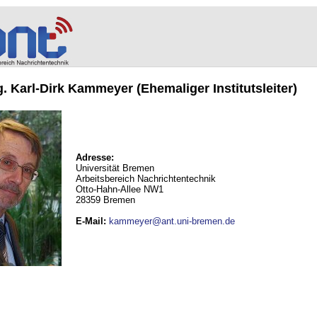
ng. Karl-Dirk Kammeyer (Ehemaliger Institutsleiter)
Adresse:
Universität Bremen
Arbeitsbereich Nachrichtentechnik
Otto-Hahn-Allee NW1
28359 Bremen
E-Mail
:
kammeyer@ant.uni-bremen.de