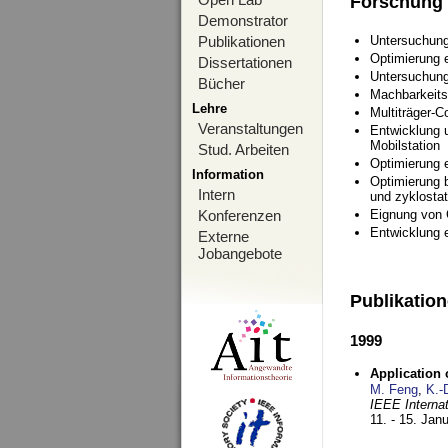
Forschung
Demonstrator
Publikationen
Untersuchung
Optimierung
Dissertationen
Untersuchung
Bücher
Machbarkeits
Lehre
Multiträger-C
Veranstaltungen
Entwicklung u
Mobilstation
Stud. Arbeiten
Optimierung 
Information
Optimierung 
Intern
und zyklostat
Konferenzen
Eignung von
Entwicklung 
Externe
Jobangebote
Publikatio
1999
Application
M. Feng
,
K.-
IEEE Interna
11. - 15. Jan