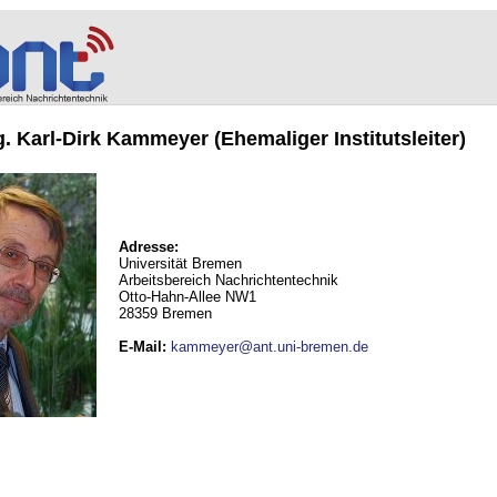
ng. Karl-Dirk Kammeyer (Ehemaliger Institutsleiter)
Adresse:
Universität Bremen
Arbeitsbereich Nachrichtentechnik
Otto-Hahn-Allee NW1
28359 Bremen
E-Mail
:
kammeyer@ant.uni-bremen.de