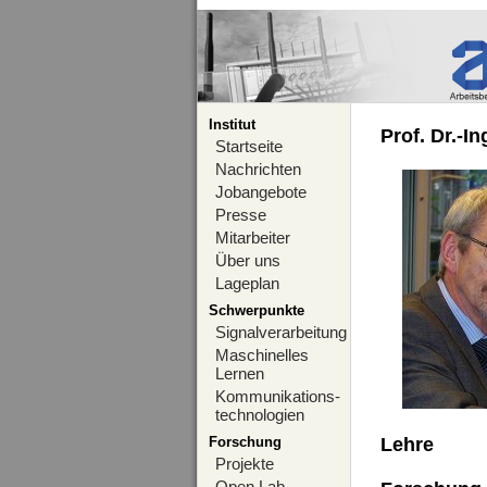
Institut
Prof. Dr.-I
Startseite
Nachrichten
Jobangebote
Presse
Mitarbeiter
Über uns
Lageplan
Schwerpunkte
Signalverarbeitung
Maschinelles
Lernen
Kommunikations-
technologien
Forschung
Lehre
Projekte
Open Lab