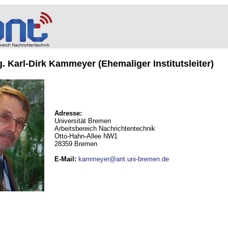
ng. Karl-Dirk Kammeyer (Ehemaliger Institutsleiter)
Adresse:
Universität Bremen
Arbeitsbereich Nachrichtentechnik
Otto-Hahn-Allee NW1
28359 Bremen
E-Mail
:
kammeyer@ant.uni-bremen.de