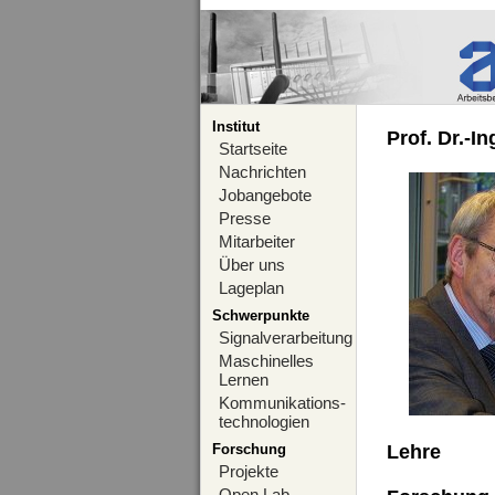
Institut
Prof. Dr.-I
Startseite
Nachrichten
Jobangebote
Presse
Mitarbeiter
Über uns
Lageplan
Schwerpunkte
Signalverarbeitung
Maschinelles
Lernen
Kommunikations-
technologien
Forschung
Lehre
Projekte
Open Lab