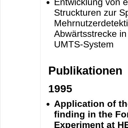
Entwicklung von e
Struckturen zur 
Mehrnutzerdetekti
Abwärtsstrecke i
UMTS-System
Publikationen
1995
Application of t
finding in the F
Experiment at 