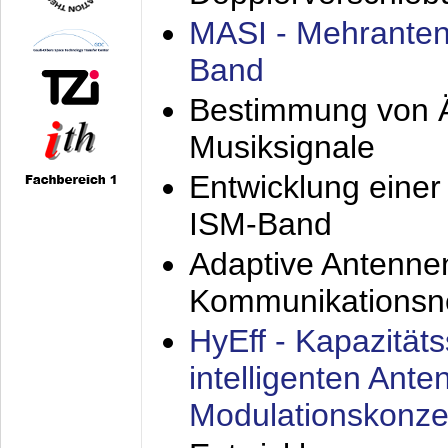
MASI - Mehranten
Band
Bestimmung von Ä
Musiksignale
Entwicklung eine
ISM-Band
Adaptive Antenne
Kommunikationsn
HyEff - Kapazität
intelligenten Ant
Modulationskonze