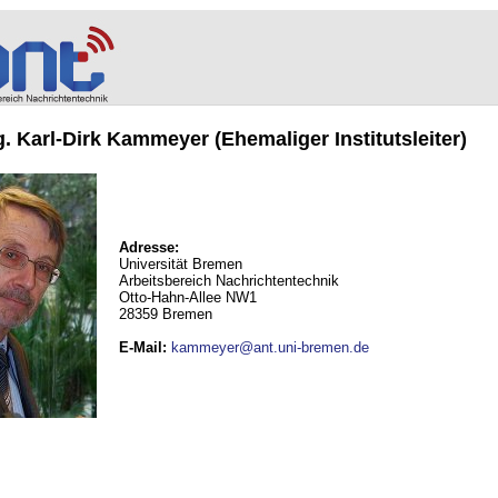
ng. Karl-Dirk Kammeyer (Ehemaliger Institutsleiter)
Adresse:
Universität Bremen
Arbeitsbereich Nachrichtentechnik
Otto-Hahn-Allee NW1
28359 Bremen
E-Mail
:
kammeyer@ant.uni-bremen.de