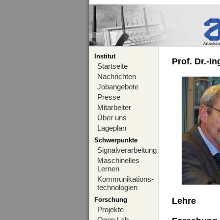
Institut
Prof. Dr.-I
Startseite
Nachrichten
Jobangebote
Presse
Mitarbeiter
Über uns
Lageplan
Schwerpunkte
Signalverarbeitung
Maschinelles
Lernen
Kommunikations-
technologien
Forschung
Lehre
Projekte
Open Lab