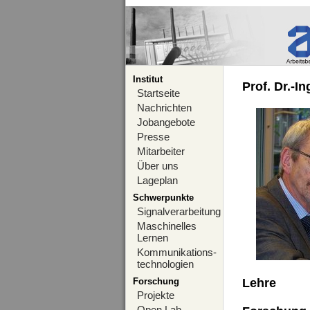
Institut
Prof. Dr.-I
Startseite
Nachrichten
Jobangebote
Presse
Mitarbeiter
Über uns
Lageplan
Schwerpunkte
Signalverarbeitung
Maschinelles
Lernen
Kommunikations-
technologien
Forschung
Lehre
Projekte
Open Lab