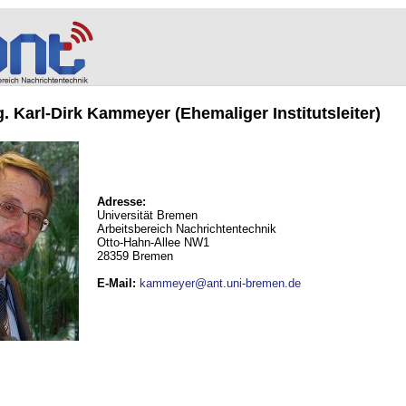
ng. Karl-Dirk Kammeyer (Ehemaliger Institutsleiter)
Adresse:
Universität Bremen
Arbeitsbereich Nachrichtentechnik
Otto-Hahn-Allee NW1
28359 Bremen
E-Mail
:
kammeyer@ant.uni-bremen.de