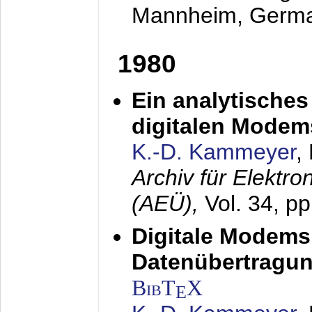
Mannheim, Germ
1980
Ein analytisches
digitalen Modem
K.-D. Kammeyer
,
Archiv für Elektr
(AEÜ),
Vol. 34, p
Digitale Modems
Datenübertragun
BibT
X
E