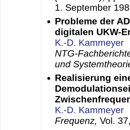
1. September 198
Probleme der AD
digitalen UKW-
K.-D. Kammeyer
NTG-Fachberichte
und Systemtheori
Realisierung ein
Demodulationsei
Zwischenfreque
K.-D. Kammeyer
Frequenz,
Vol. 37