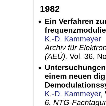
1982
Ein Verfahren zu
frequenzmodulier
K.-D. Kammeyer
Archiv für Elektr
(AEÜ),
Vol. 36, N
Untersuchungen 
einem neuen dig
Demodulationss
K.-D. Kammeyer
,
6. NTG-Fachtagu