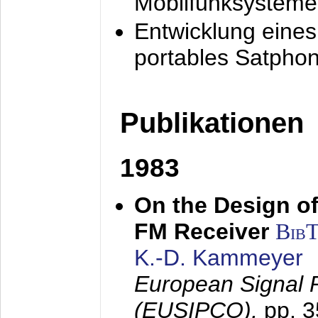
Mobilfunksysteme
Entwicklung eine
portables Satpho
Publikationen
1983
On the Design of
FM Receiver
Bib
K.-D. Kammeyer
European Signal 
(EUSIPCO),
pp. 