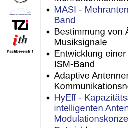
MASI - Mehranten
Band
Bestimmung von Ä
Musiksignale
Entwicklung eine
ISM-Band
Adaptive Antenne
Kommunikationsn
HyEff - Kapazität
intelligenten Ant
Modulationskonze