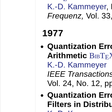
K.-D. Kammeyer
,
Frequenz,
Vol. 33
1977
Quantization Err
Arithmetic
BibT
E
K.-D. Kammeyer
IEEE Transactions
Vol. 24, No. 12, 
Quantization Err
Filters in Distri