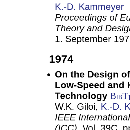
K.-D. Kammeyer
Proceedings of Eu
Theory and Desig
1. September 197
1974
On the Design of
Low-Speed and 
Technology
BibT
W.K. Giloi,
K.-D.
IEEE Internation
(ICC),
Vol. 39C, p