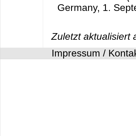
Germany,
1. Sep
Zuletzt aktualisier
Impressum / Konta