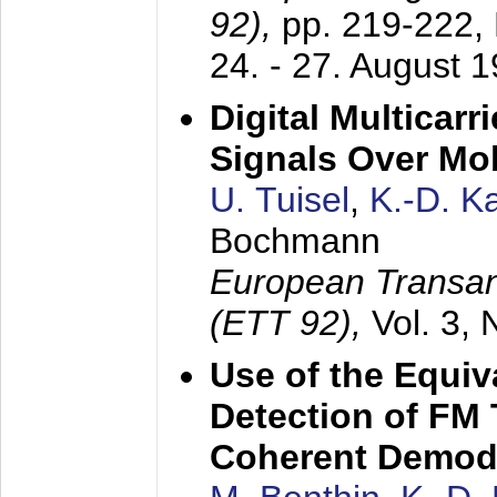
92),
pp. 219-222,
24. - 27. August 
Digital Multicar
Signals Over Mo
U. Tuisel
,
K.-D. 
Bochmann
European Transan
(ETT 92),
Vol. 3,
Use of the Equiv
Detection of FM 
Coherent Demod