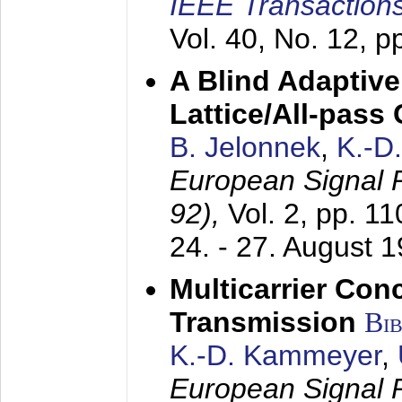
IEEE Transactions
Vol. 40, No. 12, 
A Blind Adaptive
Lattice/All-pass
B. Jelonnek
,
K.-D
European Signal
92),
Vol. 2, pp. 1
24. - 27. August 
Multicarrier Conc
Transmission
Bi
K.-D. Kammeyer
,
European Signal