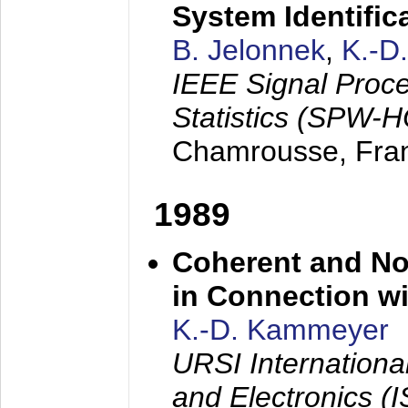
System Identific
B. Jelonnek
,
K.-D
IEEE Signal Proc
Statistics (SPW-
Chamrousse, Fra
1989
Coherent and N
in Connection wi
K.-D. Kammeyer
URSI Internation
and Electronics (