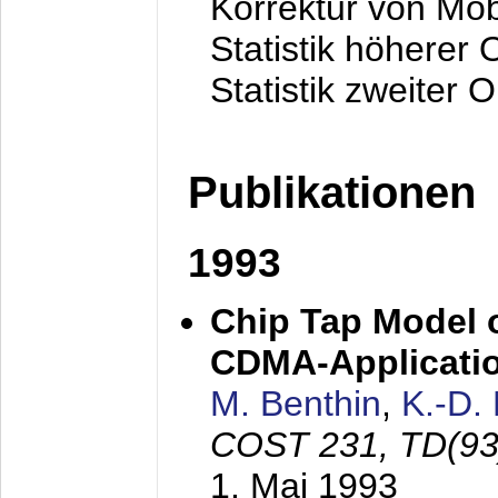
Korrektur von Mo
Statistik höherer
Statistik zweiter 
Publikationen
1993
Chip Tap Model o
CDMA-Applicati
M. Benthin
,
K.-D.
COST 231, TD(93
1. Mai 1993