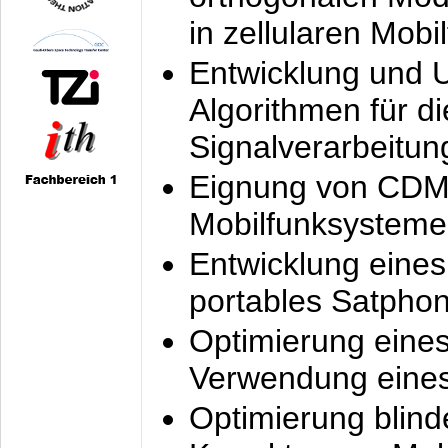
in zellularen Mobi
Entwicklung und 
Algorithmen für di
Signalverarbeitun
Eignung von CDM
Mobilfunksysteme
Entwicklung eine
portables Satpho
Optimierung eine
Verwendung eines
Optimierung blind