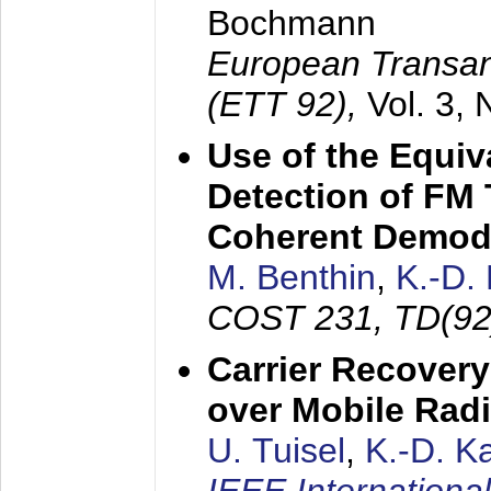
Bochmann
European Transan
(ETT 92),
Vol. 3,
Use of the Equiv
Detection of FM 
Coherent Demod
M. Benthin
,
K.-D.
COST 231, TD(92
Carrier Recovery
over Mobile Rad
U. Tuisel
,
K.-D. 