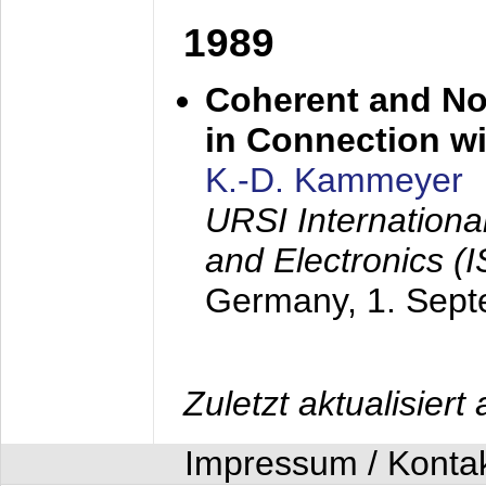
1989
Coherent and N
in Connection wi
K.-D. Kammeyer
URSI Internation
and Electronics (
Germany,
1. Sep
Zuletzt aktualisier
Impressum / Konta