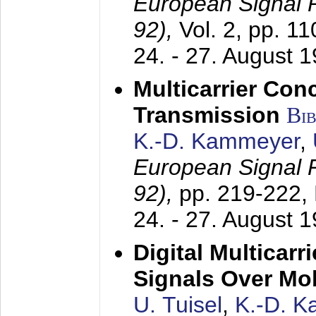
European Signal
92),
Vol. 2, pp. 1
24. - 27. August 
Multicarrier Conc
Transmission
Bi
K.-D. Kammeyer
,
European Signal
92),
pp. 219-222,
24. - 27. August 
Digital Multicar
Signals Over Mo
U. Tuisel
,
K.-D. 