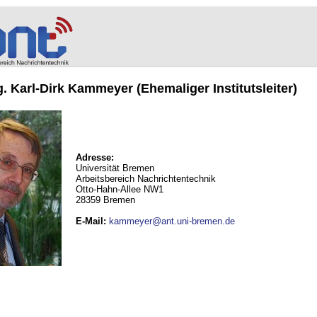
ng. Karl-Dirk Kammeyer (Ehemaliger Institutsleiter)
Adresse:
Universität Bremen
Arbeitsbereich Nachrichtentechnik
Otto-Hahn-Allee NW1
28359 Bremen
E-Mail
:
kammeyer@ant.uni-bremen.de