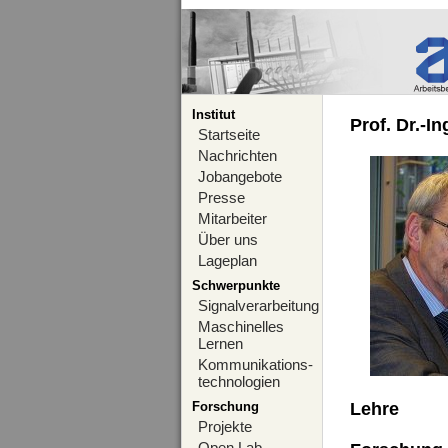
Institut
Prof. Dr.-I
Startseite
Nachrichten
Jobangebote
Presse
Mitarbeiter
Über uns
Lageplan
Schwerpunkte
Signalverarbeitung
Maschinelles
Lernen
Kommunikations-
technologien
Forschung
Lehre
Projekte
Open Lab