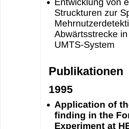
Entwicklung von e
Struckturen zur 
Mehrnutzerdetekti
Abwärtsstrecke i
UMTS-System
Publikationen
1995
Application of t
finding in the F
Experiment at 