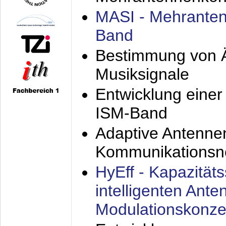
MASI - Mehranten
Band
Bestimmung von Ä
Musiksignale
Entwicklung eine
ISM-Band
Adaptive Antenne
Kommunikationsn
HyEff - Kapazität
intelligenten Ant
Modulationskonze