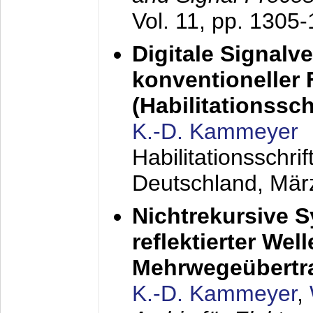
Vol. 11, pp. 1305
Digitale Signalv
konventioneller
(Habilitationsschr
K.-D. Kammeyer
Habilitationsschr
Deutschland,
Mär
Nichtrekursive 
reflektierter Wel
Mehrwegeübertr
K.-D. Kammeyer
,