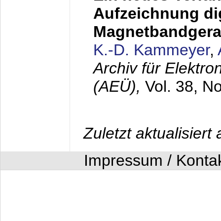
Aufzeichnung dig
Magnetbandgera
K.-D. Kammeyer
,
Archiv für Elektr
(AEÜ),
Vol. 38, N
Zuletzt aktualisier
Impressum / Konta