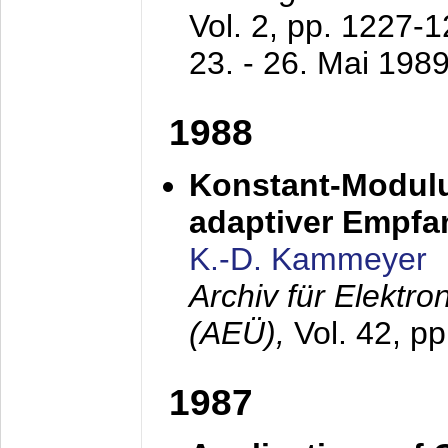
Vol. 2, pp. 1227-
23. - 26. Mai 198
1988
Konstant-Modulu
adaptiver Empfan
K.-D. Kammeyer
Archiv für Elektr
(AEÜ),
Vol. 42, p
1987