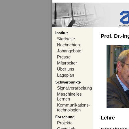
Institut
Prof. Dr.-I
Startseite
Nachrichten
Jobangebote
Presse
Mitarbeiter
Über uns
Lageplan
Schwerpunkte
Signalverarbeitung
Maschinelles
Lernen
Kommunikations-
technologien
Forschung
Lehre
Projekte
Open Lab