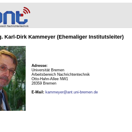
ng. Karl-Dirk Kammeyer (Ehemaliger Institutsleiter)
Adresse:
Universität Bremen
Arbeitsbereich Nachrichtentechnik
Otto-Hahn-Allee NW1
28359 Bremen
E-Mail
:
kammeyer@ant.uni-bremen.de