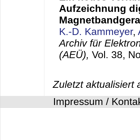
Aufzeichnung dig
Magnetbandgera
K.-D. Kammeyer
,
Archiv für Elektr
(AEÜ),
Vol. 38, N
Zuletzt aktualisier
Impressum / Konta