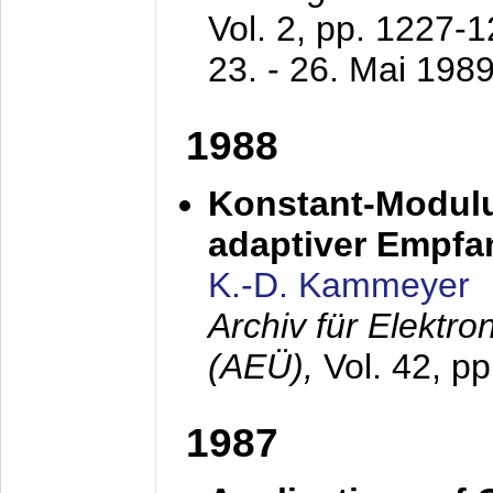
Vol. 2, pp. 1227-
23. - 26. Mai 198
1988
Konstant-Modulu
adaptiver Empfan
K.-D. Kammeyer
Archiv für Elektr
(AEÜ),
Vol. 42, p
1987