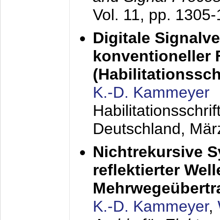
Vol. 11, pp. 1305
Digitale Signalv
konventioneller
(Habilitationsschr
K.-D. Kammeyer
Habilitationsschr
Deutschland,
Mär
Nichtrekursive 
reflektierter Wel
Mehrwegeübertr
K.-D. Kammeyer
,