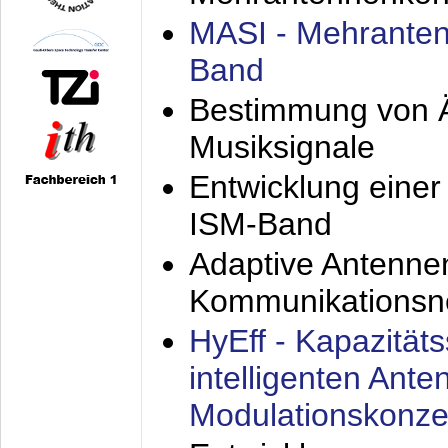
MASI - Mehranten
Band
Bestimmung von Ä
Musiksignale
Entwicklung eine
ISM-Band
Adaptive Antenne
Kommunikationsn
HyEff - Kapazität
intelligenten Ant
Modulationskonze