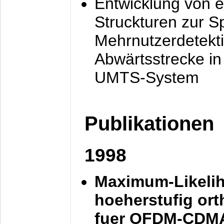
Entwicklung von e
Struckturen zur 
Mehrnutzerdetekti
Abwärtsstrecke i
UMTS-System
Publikationen
1998
Maximum-Likeli
hoeherstufig or
fuer OFDM-CDM