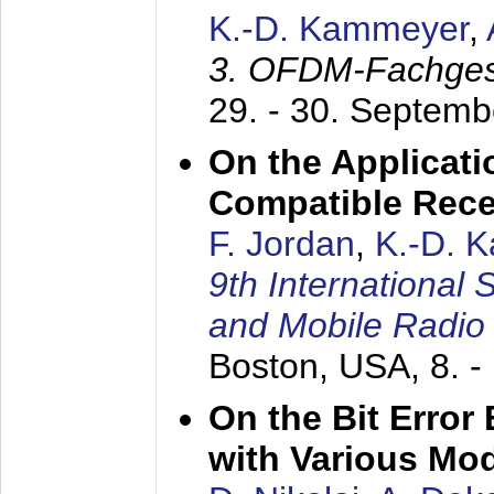
K.-D. Kammeyer
,
3. OFDM-Fachge
29. - 30. Septem
On the Applicati
Compatible Rece
F. Jordan
,
K.-D. 
9th International
and Mobile Radio
Boston, USA,
8. 
On the Bit Erro
with Various Mo