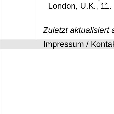
London, U.K.,
11.
Zuletzt aktualisier
Impressum / Konta