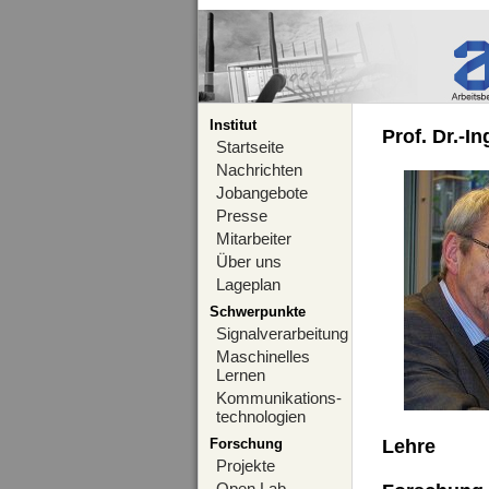
Institut
Prof. Dr.-I
Startseite
Nachrichten
Jobangebote
Presse
Mitarbeiter
Über uns
Lageplan
Schwerpunkte
Signalverarbeitung
Maschinelles
Lernen
Kommunikations-
technologien
Forschung
Lehre
Projekte
Open Lab