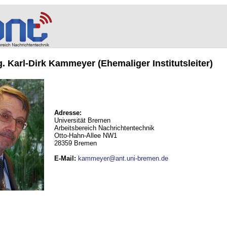
ng. Karl-Dirk Kammeyer (Ehemaliger Institutsleiter)
Adresse:
Universität Bremen
Arbeitsbereich Nachrichtentechnik
Otto-Hahn-Allee NW1
28359 Bremen
E-Mail
:
kammeyer@ant.uni-bremen.de