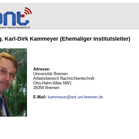
ng. Karl-Dirk Kammeyer (Ehemaliger Institutsleiter)
Adresse:
Universität Bremen
Arbeitsbereich Nachrichtentechnik
Otto-Hahn-Allee NW1
28359 Bremen
E-Mail
:
kammeyer@ant.uni-bremen.de