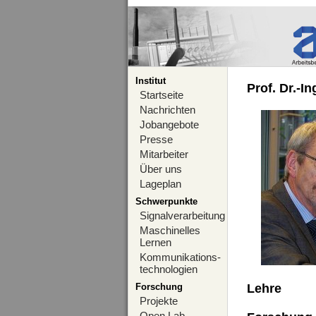
Institut
Prof. Dr.-I
Startseite
Nachrichten
Jobangebote
Presse
Mitarbeiter
Über uns
Lageplan
Schwerpunkte
Signalverarbeitung
Maschinelles
Lernen
Kommunikations-
technologien
Forschung
Lehre
Projekte
Open Lab