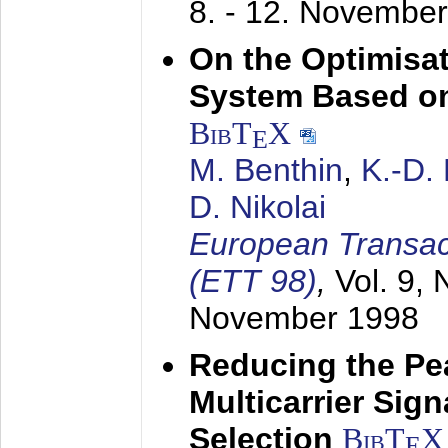
8. - 12. Novembe
On the Optimisa
System Based on
BibT
X
E
M. Benthin
,
K.-D.
D. Nikolai
European Transac
(ETT 98)
,
Vol. 9, 
November 1998
Reducing the Pe
Multicarrier Sig
Selection
BibT
X
E