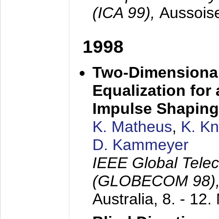
(ICA 99),
Aussois
1998
Two-Dimensional
Equalization for 
Impulse Shaping
K. Matheus
,
K. K
D. Kammeyer
IEEE Global Tele
(GLOBECOM 98)
Australia,
8. - 12