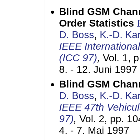
Blind GSM Chann
Order Statistics
D. Boss
,
K.-D. K
IEEE Internation
(ICC 97)
,
Vol. 1, 
8. - 12. Juni 1997
Blind GSM Chann
D. Boss
,
K.-D. K
IEEE 47th Vehicu
97)
,
Vol. 2, pp. 1
4. - 7. Mai 1997